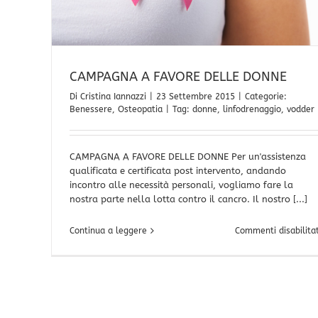
CAMPAGNA A FAVORE DELLE DONNE
Di
Cristina Iannazzi
|
23 Settembre 2015
|
Categorie:
Benessere
,
Osteopatia
|
Tag:
donne
,
linfodrenaggio
,
vodder
CAMPAGNA A FAVORE DELLE DONNE Per un'assistenza
qualificata e certificata post intervento, andando
incontro alle necessità personali, vogliamo fare la
nostra parte nella lotta contro il cancro. Il nostro [...]
Continua a leggere
Commenti disabilitat