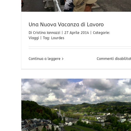
Una Nuova Vacanza di Lavoro
Di
Cristina Iannazzi
|
27 Aprile 2014
|
Categorie:
Viaggi
|
Tag:
Lourdes
Continua a leggere
Commenti disabilitat
dale di