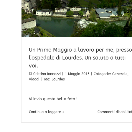
Un Primo Maggio a lavoro per me, presso
l’ospedale di Lourdes. Un saluto a tutti
voi.
Di
Cristina Iannazzi
|
1 Maggio 2013
|
Categorie:
Generale
,
Viaggi
|
Tag:
Lourdes
Vi invio questa bella foto !
Continua a leggere
Commenti disabilitat