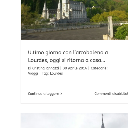
Ultimo giorno con l’arcobaleno a
Lourdes, oggi si ritorna a casa…
Di
Cristina Iannazzi
|
30 Aprile 2014
|
Categorie:
Viaggi
|
Tag:
Lourdes
Continua a leggere
Commenti disabilitat