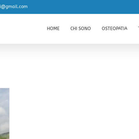
zi@gmail.com
HOME
CHI SONO
OSTEOPATIA