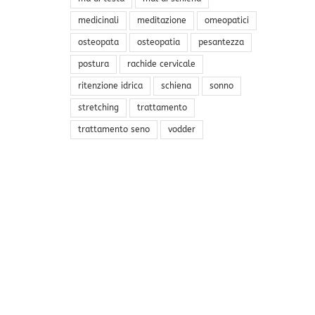
medicinali
meditazione
omeopatici
osteopata
osteopatia
pesantezza
postura
rachide cervicale
ritenzione idrica
schiena
sonno
stretching
trattamento
trattamento seno
vodder