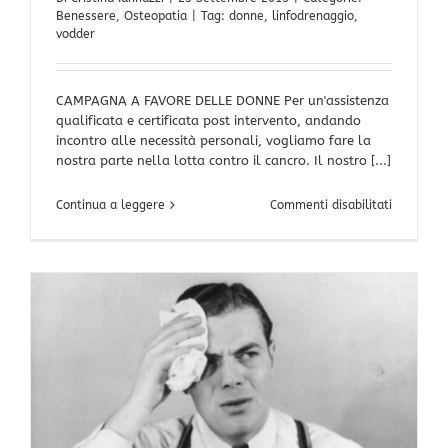
Benessere
,
Osteopatia
|
Tag:
donne
,
linfodrenaggio
,
vodder
CAMPAGNA A FAVORE DELLE DONNE Per un'assistenza
qualificata e certificata post intervento, andando
incontro alle necessità personali, vogliamo fare la
nostra parte nella lotta contro il cancro. Il nostro [...]
su
Continua a leggere
Commenti disabilitati
CAMPAGN
A
FAVORE
DELLE
DONNE