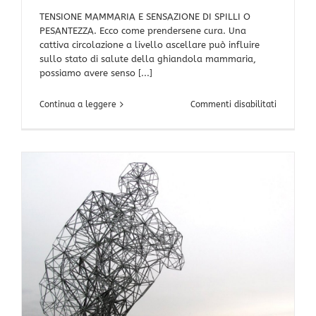
TENSIONE MAMMARIA E SENSAZIONE DI SPILLI O
PESANTEZZA. Ecco come prendersene cura. Una
cattiva circolazione a livello ascellare può influire
sullo stato di salute della ghiandola mammaria,
possiamo avere senso [...]
su
Continua a leggere
Commenti disabilitati
TENSIONE
MAMMARI
E
SENSAZIO
DI
SPILLI
O
PESANTE