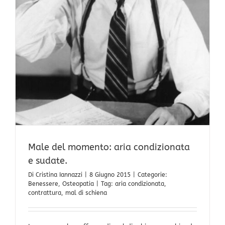
Male del momento: aria condizionata
e sudate.
Di
Cristina Iannazzi
|
8 Giugno 2015
|
Categorie:
Benessere
,
Osteopatia
|
Tag:
aria condizionata
,
contrattura
,
mal di schiena