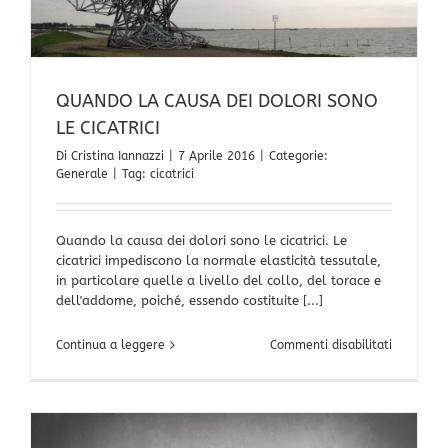
QUANDO LA CAUSA DEI DOLORI SONO
LE CICATRICI
Di
Cristina Iannazzi
|
7 Aprile 2016
|
Categorie:
Generale
|
Tag:
cicatrici
Quando la causa dei dolori sono le cicatrici. Le
cicatrici impediscono la normale elasticità tessutale,
in particolare quelle a livello del collo, del torace e
dell'addome, poiché, essendo costituite [...]
su
Continua a leggere
Commenti disabilitati
QUANDO
LA
CAUSA
DEI
DOLORI