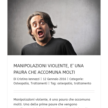
SONO
LE
CICATRICI
MANIPOLAZIONI VIOLENTE, E’ UNA
PAURA CHE ACCOMUNA MOLTI
Di
Cristina Iannazzi
|
12 Gennaio 2016
|
Categorie:
Osteopatia
,
Trattamenti
|
Tag:
osteopatia
,
trattamento
Manipolazioni violente, è una paura che accomuna
molti. Una delle prime paure che vengono