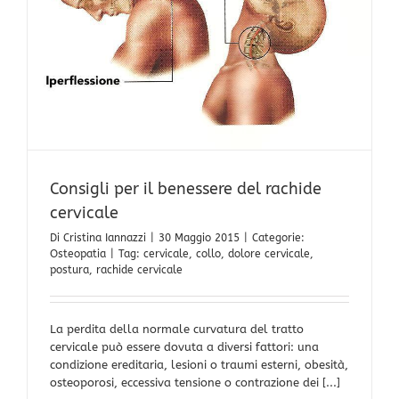
Consigli per il benessere del rachide
cervicale
Di
Cristina Iannazzi
|
30 Maggio 2015
|
Categorie:
Osteopatia
|
Tag:
cervicale
,
collo
,
dolore cervicale
,
postura
,
rachide cervicale
La perdita della normale curvatura del tratto
cervicale può essere dovuta a diversi fattori: una
condizione ereditaria, lesioni o traumi esterni, obesità,
osteoporosi, eccessiva tensione o contrazione dei [...]