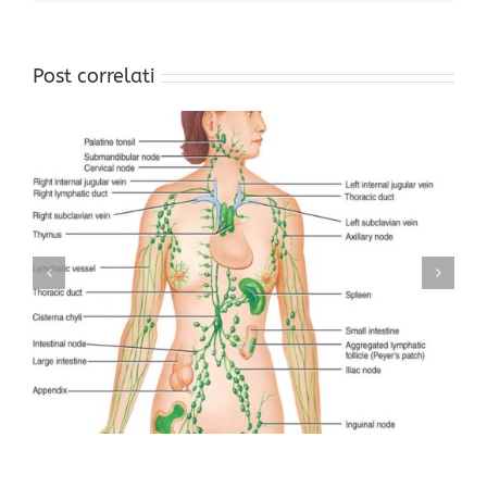
Post correlati
QUANDO LA CAUSA DEI DOLORI SONO LE CICATRICI